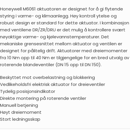
Honeywell M6061 aktuatoren er designet for å gi flytende
styring i varme- og klimaanlegg. Høy kontroll ytelse og
robust design er standard for dette aktuator. I kombinasjon
med ventilene DR/ZR/DRU er det mulig å kontrollere svært
nøyaktige varme- og kjølevannstemperaturer. Det
mekaniske grensesnittet mellom aktuator og ventilen er
designet for pålitelig drift. Aktuatorer med dreiemomenter
fra 10 Nm opp til 40 Nm er tilgjengelige for en bred utvalg av
roterende blandeventiler (DN 15 opp til DN 150).
Beskyttet mot overbelastning og blokkering
Vedlikeholdsfri elektrisk aktuator for dreieventiler
Tydelig posisjonsindikator
Direkte montering på roterende ventiler
Manuell betjening
Høyt dreiemoment
Stort ledningsskap