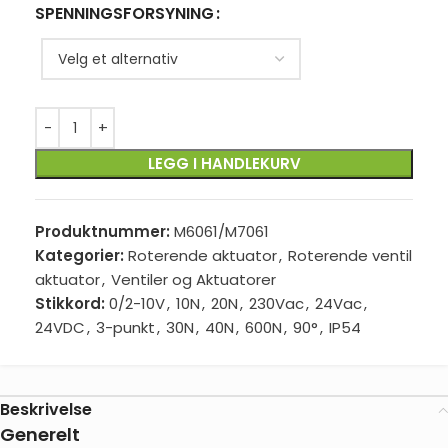
SPENNINGSFORSYNING
LEGG I HANDLEKURV
Produktnummer:
M6061/M7061
Kategorier:
Roterende aktuator
,
Roterende ventil
aktuator
,
Ventiler og Aktuatorer
Stikkord:
0/2-10V
,
10N
,
20N
,
230Vac
,
24Vac
,
24VDC
,
3-punkt
,
30N
,
40N
,
600N
,
90°
,
IP54
Beskrivelse
Generelt