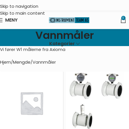
Skip to navigation
Skip to main content
0
MENY
Vannmåler
Kategorier
Vi fører W1 målerne fra Axioma
Hjem
Mengde
Vannmåler