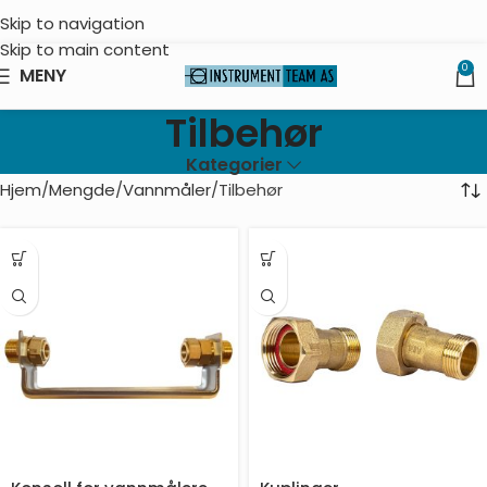
Skip to navigation
Skip to main content
0
MENY
Tilbehør
Kategorier
Hjem
Mengde
Vannmåler
Tilbehør