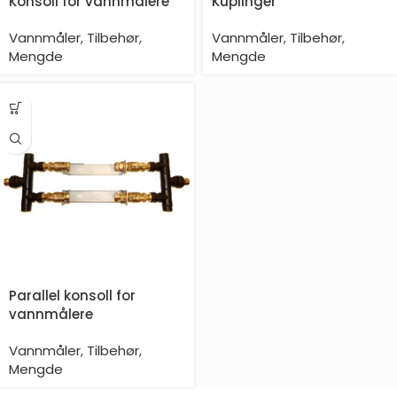
Konsoll for vannmålere
Kuplinger
Vannmåler
,
Tilbehør
,
Vannmåler
,
Tilbehør
,
Mengde
Mengde
Parallel konsoll for
vannmålere
Vannmåler
,
Tilbehør
,
Mengde