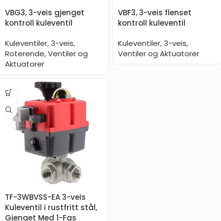
VBG3, 3-veis gjenget
VBF3, 3-veis flenset
kontroll kuleventil
kontroll kuleventil
Kuleventiler
,
3-veis
,
Kuleventiler
,
3-veis
,
Roterende
,
Ventiler og
Ventiler og Aktuatorer
Aktuatorer
TF-3WBVSS-EA 3-veis
Kuleventil i rustfritt stål,
Gjenget Med 1-Fas