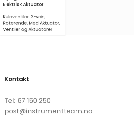
Elektrisk Aktuator
Kuleventiler
,
3-veis
,
Roterende
,
Med Aktuator
,
Ventiler og Aktuatorer
Kontakt
Tel: 67 150 250
post@instrumentteam.no