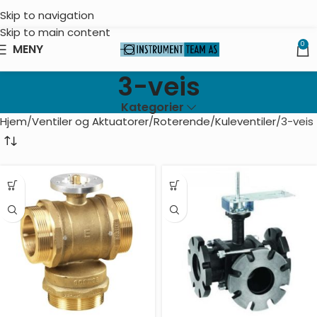
Skip to navigation
Skip to main content
0
MENY
3-veis
Kategorier
Hjem
Ventiler og Aktuatorer
Roterende
Kuleventiler
3-veis