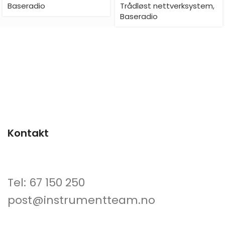
Baseradio
Trådløst nettverksystem
,
Baseradio
Kontakt
Tel: 67 150 250
post@instrumentteam.no