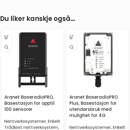
Du liker kanskje også…
Aranet BaseradioPRO,
Aranet BaseradioPRO
Basestasjon for opptil
Plus, Basestasjon for
100 sensorer
utendørsbruk med
mulighet for 4G
Nettverkssystemer
,
Enkelt
Trådløst nettverksystem
,
Nettverkssystemer
,
Enkelt