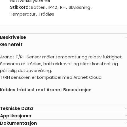
Nettverkssystemer
Stikkord:
Batteri
,
IP42
,
RH
,
Skyløsning
,
Temperatur
,
Trådløs
Beskrivelse
Generelt
Aranet T/RH Sensor måler temperatur og relativ fuktighet.
Sensoren er trådløs, batteridrevet og sikrer konstant og
pålitelig dataovervåking.
T/RH sensoren er kompatibel med Aranet Cloud.
Kobles trådløst mot Aranet Basestasjon
Tekniske Data
Applikasjoner
Dokumentasjon