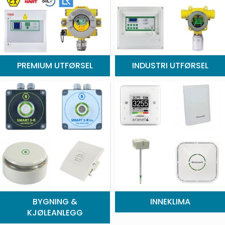
PREMIUM UTFØRSEL
INDUSTRI UTFØRSEL
BYGNING &
INNEKLIMA
KJØLEANLEGG