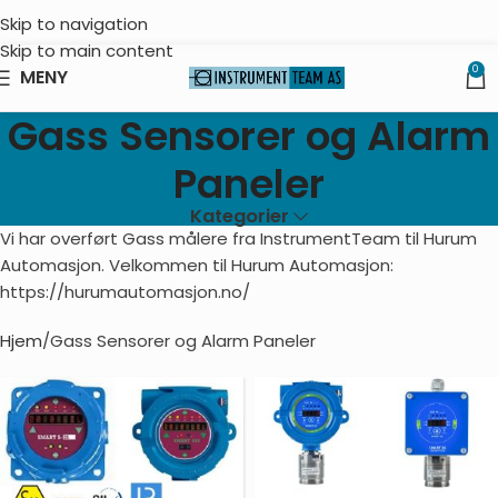
Skip to navigation
Skip to main content
0
MENY
Gass Sensorer og Alarm
Paneler
Kategorier
Vi har overført Gass målere fra InstrumentTeam til Hurum
Automasjon. Velkommen til Hurum Automasjon:
https://hurumautomasjon.no/
Hjem
Gass Sensorer og Alarm Paneler