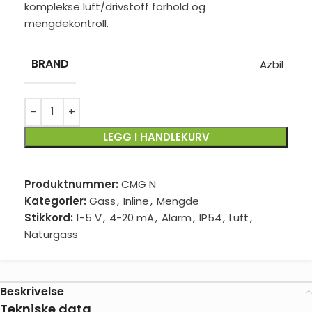
komplekse luft/drivstoff forhold og
mengdekontroll.
BRAND
Azbil
LEGG I HANDLEKURV
Produktnummer:
CMG N
Kategorier:
Gass
,
Inline
,
Mengde
Stikkord:
1-5 V
,
4-20 mA
,
Alarm
,
IP54
,
Luft
,
Naturgass
Beskrivelse
Tekniske data