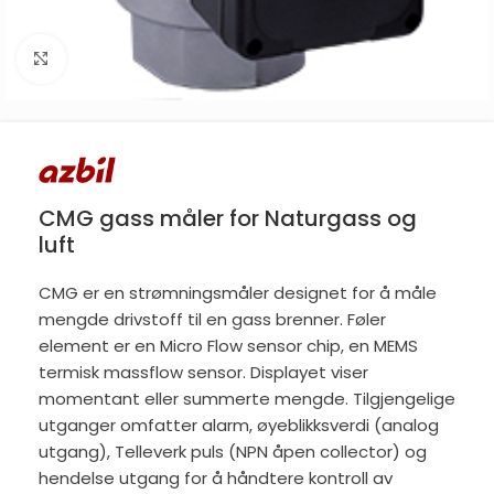
Click to enlarge
CMG gass måler for Naturgass og
luft
CMG er en strømningsmåler designet for å måle
mengde drivstoff til en gass brenner. Føler
element er en Micro Flow sensor chip, en MEMS
termisk massflow sensor. Displayet viser
momentant eller summerte mengde. Tilgjengelige
utganger omfatter alarm, øyeblikksverdi (analog
utgang), Telleverk puls (NPN åpen collector) og
hendelse utgang for å håndtere kontroll av