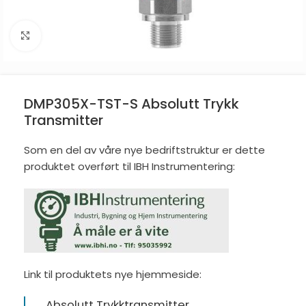
Click to enlarge
DMP305X-TST-S Absolutt Trykk
Transmitter
Som en del av våre nye bedriftstruktur er dette
produktet overført til IBH Instrumentering:
Link til produktets nye hjemmeside:
Absolutt Trykktransmitter