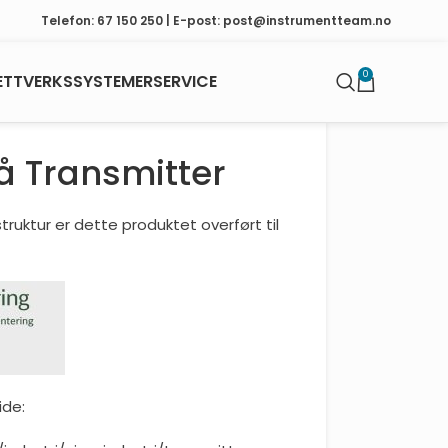
Telefon: 67 150 250 | E-post: post@instrumentteam.no
0
ETTVERKSSYSTEMER
SERVICE
å Transmitter
ruktur er dette produktet overført til
ide: