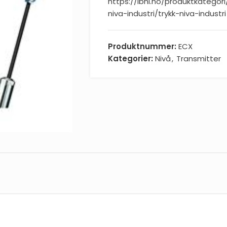
https://ibhi.no/produktkategori
niva-industri/trykk-niva-industri
Produktnummer:
ECX
Kategorier:
Nivå
,
Transmitter