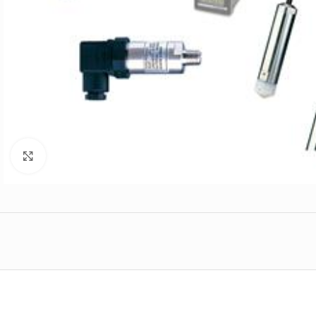
Click to enlarge