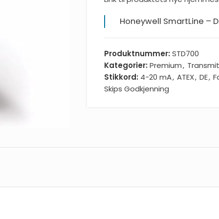
Honeywell SmartLine – D
Produktnummer:
STD700
Kategorier:
Premium
,
Transmit
Stikkord:
4-20 mA
,
ATEX
,
DE
,
F
Skips Godkjenning