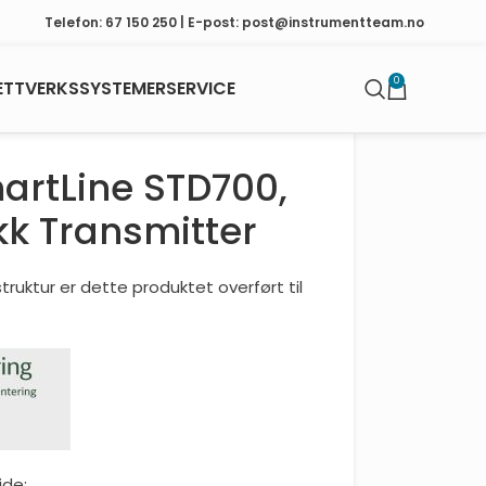
Telefon: 67 150 250 | E-post: post@instrumentteam.no
0
ETTVERKSSYSTEMER
SERVICE
artLine STD700,
kk Transmitter
ruktur er dette produktet overført til
ide: