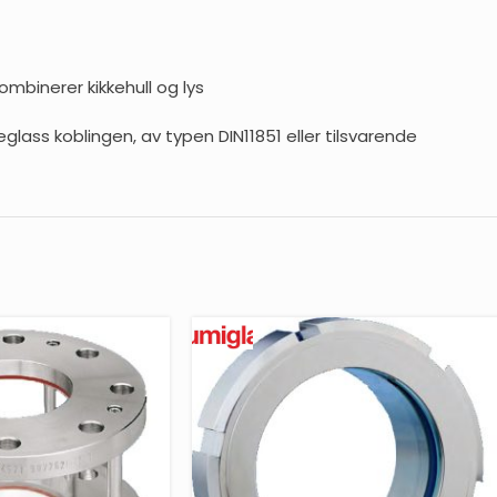
mbinerer kikkehull og lys
lass koblingen, av typen DIN11851 eller tilsvarende