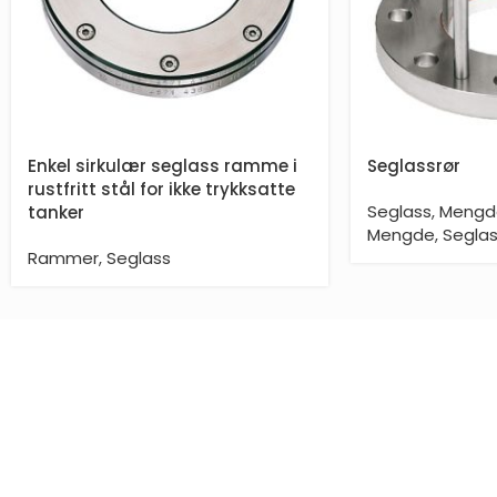
Enkel sirkulær seglass ramme i
Seglassrør
rustfritt stål for ikke trykksatte
Seglass
,
Mengd
tanker
Mengde
,
Segla
Rammer
,
Seglass