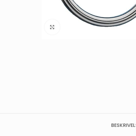
Click to enlarge
BESKRIVEL