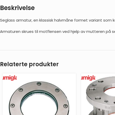
Beskrivelse
Seglass armatur, en klassisk halvmåne formet variant som ko
Armaturen skrues til motflensen ved hjelp av mutteren på seg
Relaterte produkter