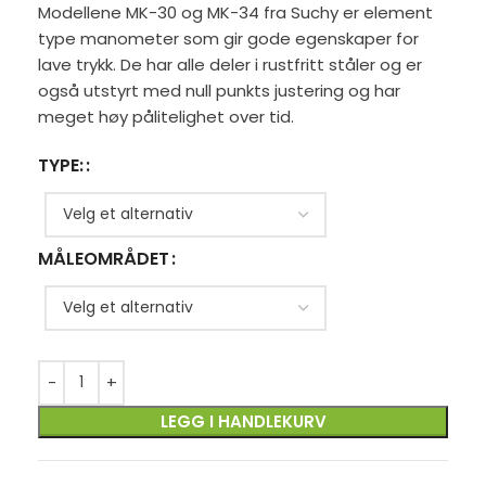
Modellene MK-30 og MK-34 fra Suchy er element
type manometer som gir gode egenskaper for
lave trykk. De har alle deler i rustfritt ståler og er
også utstyrt med null punkts justering og har
meget høy pålitelighet over tid.
TYPE:
MÅLEOMRÅDET
LEGG I HANDLEKURV