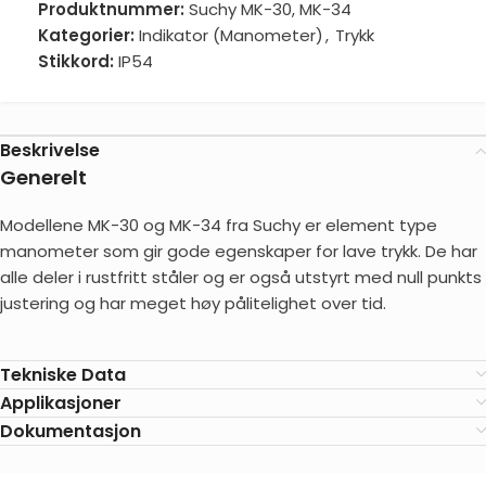
Produktnummer:
Suchy MK-30, MK-34
Kategorier:
Indikator (Manometer)
,
Trykk
Stikkord:
IP54
Beskrivelse
Generelt
Modellene MK-30 og MK-34 fra Suchy er element type
manometer som gir gode egenskaper for lave trykk. De har
alle deler i rustfritt ståler og er også utstyrt med null punkts
justering og har meget høy pålitelighet over tid.
Tekniske Data
Applikasjoner
Dokumentasjon