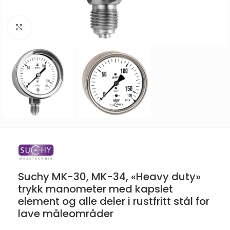
Click to enlarge
Suchy MK-30, MK-34, «Heavy duty»
trykk manometer med kapslet
element og alle deler i rustfritt stål for
lave måleområder