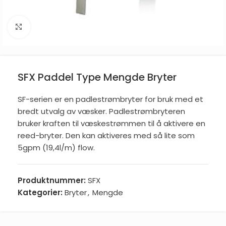
Click to enlarge
SFX Paddel Type Mengde Bryter
SF-serien er en padlestrømbryter for bruk med et
bredt utvalg av væsker. Padlestrømbryteren
bruker kraften til væskestrømmen til å aktivere en
reed-bryter. Den kan aktiveres med så lite som
5gpm (19,4l/m) flow.
Produktnummer:
SFX
Kategorier:
Bryter
,
Mengde