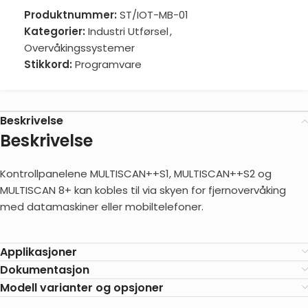
Produktnummer:
ST/IOT-MB-01
Kategorier:
Industri Utførsel
,
Overvåkingssystemer
Stikkord:
Programvare
Beskrivelse
Beskrivelse
Kontrollpanelene MULTISCAN++S1, MULTISCAN++S2 og
MULTISCAN 8+ kan kobles til via skyen for fjernovervåking
med datamaskiner eller mobiltelefoner.
Applikasjoner
Dokumentasjon
Modell varianter og opsjoner