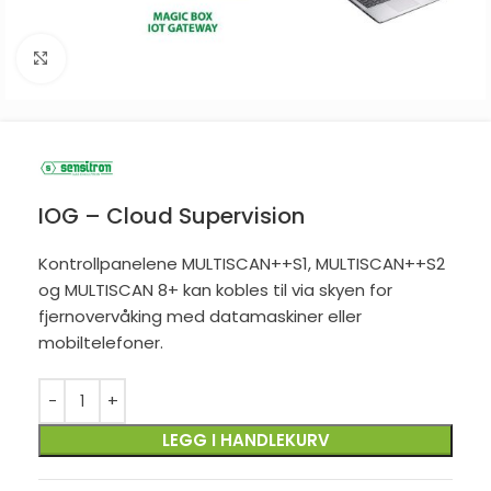
Click to enlarge
IOG – Cloud Supervision
Kontrollpanelene MULTISCAN++S1, MULTISCAN++S2
og MULTISCAN 8+ kan kobles til via skyen for
fjernovervåking med datamaskiner eller
mobiltelefoner.
LEGG I HANDLEKURV