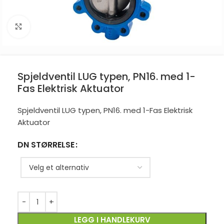
Click to enlarge
Spjeldventil LUG typen, PN16. med 1-
Fas Elektrisk Aktuator
Spjeldventil LUG typen, PN16. med 1-Fas Elektrisk
Aktuator
DN STØRRELSE
LEGG I HANDLEKURV