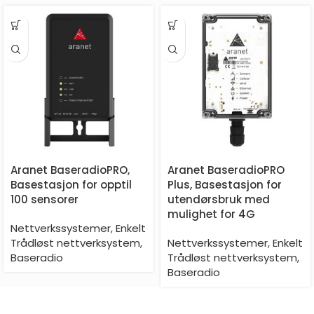
Aranet BaseradioPRO,
Aranet BaseradioPRO
Basestasjon for opptil
Plus, Basestasjon for
100 sensorer
utendørsbruk med
mulighet for 4G
Nettverkssystemer
,
Enkelt
Trådløst nettverksystem
,
Nettverkssystemer
,
Enkelt
Baseradio
Trådløst nettverksystem
,
Baseradio