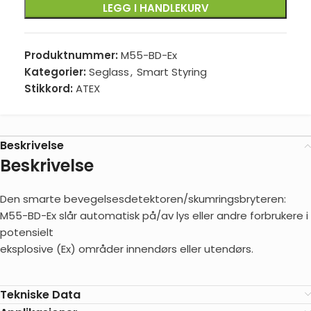
LEGG I HANDLEKURV
Produktnummer:
M55-BD-Ex
Kategorier:
Seglass
,
Smart Styring
Stikkord:
ATEX
Beskrivelse
Beskrivelse
Den smarte bevegelsesdetektoren/skumringsbryteren:
M55-BD-Ex slår automatisk på/av lys eller andre forbrukere i
potensielt
eksplosive (Ex) områder innendørs eller utendørs.
Tekniske Data