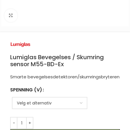
Click to enlarge
Lumiglas Bevegelses / Skumring
sensor M55-BD-Ex
Smarte bevegelsesdetektoren/skumringsbryteren
SPENNING (V)