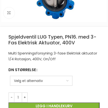
Click to enlarge
Spjeldventil LUG Typen, PN16. med 3-
Fas Elektrisk Aktuator, 400V
Multi Spenningsforsyning 3-fase Elektrisk aktuator
1/4 Rotasjon, 400V, On/Off
DN STØRRELSE
LEGG I HANDLEKURV