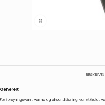
Click to enlarge
BESKRIVEL
Generelt
For forsyningsvann, varme og airconditioning; varmt/kaldt va