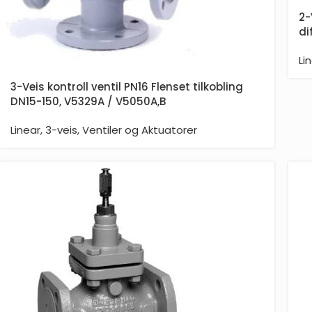
2-
di
Li
3-Veis kontroll ventil PN16 Flenset tilkobling
DN15-150, V5329A / V5050A,B
Linear
,
3-veis
,
Ventiler og Aktuatorer