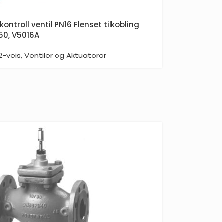
kontroll ventil PN16 Flenset tilkobling
50, V5016A
2-veis
,
Ventiler og Aktuatorer