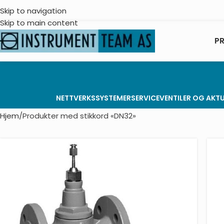
Skip to navigation
Skip to main content
P
NETTVERKSSYSTEMER
SERVICE
VENTILER OG AKT
Hjem
Produkter med stikkord «DN32»