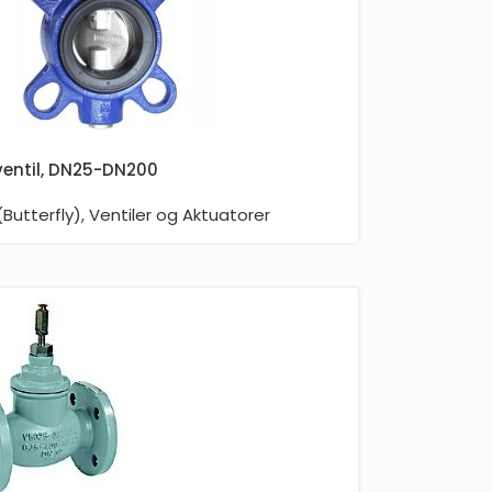
ventil, DN25-DN200
(Butterfly)
,
Ventiler og Aktuatorer