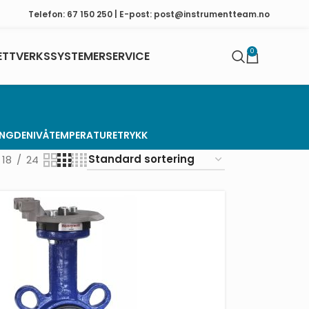
Telefon: 67 150 250 | E-post: post@instrumentteam.no
0
ETTVERKSSYSTEMER
SERVICE
NGDE
NIVÅ
TEMPERATURE
TRYKK
18
24