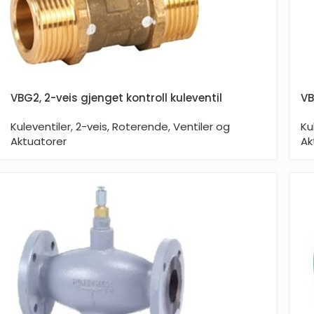
VBG2, 2-veis gjenget kontroll kuleventil
VB
Kuleventiler
,
2-veis
,
Roterende
,
Ventiler og
Ku
Aktuatorer
Ak