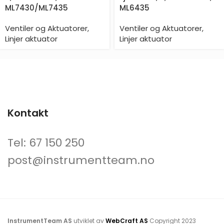
ML7430/ML7435
ML6435
Ventiler og Aktuatorer
,
Ventiler og Aktuatorer
,
Linjer aktuator
Linjer aktuator
Kontakt
Tel: 67 150 250
post@instrumentteam.no
InstrumentTeam AS
utviklet av
WebCraft AS
Copyright
2023