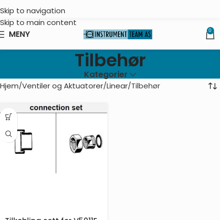
Skip to navigation
Skip to main content
0
MENY
Tilbehør
Kategorier
Hjem
Ventiler og Aktuatorer
Linear
Tilbehør