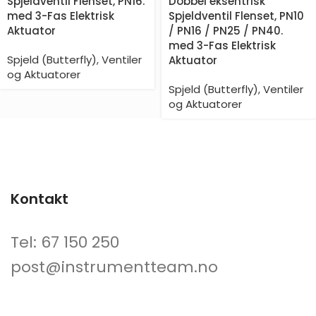
Spjeldventil Flenset, PN16.
Dobbel eksentrisk
med 3-Fas Elektrisk
Spjeldventil Flenset, PN10
Aktuator
/ PN16 / PN25 / PN40.
med 3-Fas Elektrisk
Spjeld (Butterfly)
,
Ventiler
Aktuator
og Aktuatorer
Spjeld (Butterfly)
,
Ventiler
og Aktuatorer
Kontakt
Tel: 67 150 250
post@instrumentteam.no