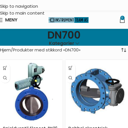
Skip to navigation
Skip to main content
0
MENY
DN700
Kategorier
Hjem
Produkter med stikkord «DN700»