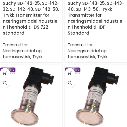
Suchy SD-142-25, SD-142-
Suchy SD-143-25, SD-143-
32, SD-142-40, SD-142-50,
40, SD-143-50, Trykk
Trykk Transmitter for
Transmitter for
næringsmiddelindustrie
næringsmiddelindustrie
n i henhold til DS 722-
n i henhold til IDF-
standard
Standard
Transmitter
,
Transmitter
,
Næringsmiddel og
Næringsmiddel og
farmasøytisk
,
Trykk
farmasøytisk
,
Trykk