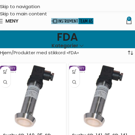
Skip to navigation
Skip to main content
0
MENY
FDA
Kategorier
Hjem
Produkter med stikkord «FDA»