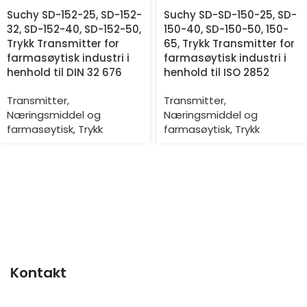
Suchy SD-152-25, SD-152-
Suchy SD-SD-150-25, SD-
32, SD-152-40, SD-152-50,
150-40, SD-150-50, 150-
Trykk Transmitter for
65, Trykk Transmitter for
farmasøytisk industri i
farmasøytisk industri i
henhold til DIN 32 676
henhold til ISO 2852
Transmitter
,
Transmitter
,
Næringsmiddel og
Næringsmiddel og
farmasøytisk
,
Trykk
farmasøytisk
,
Trykk
Kontakt