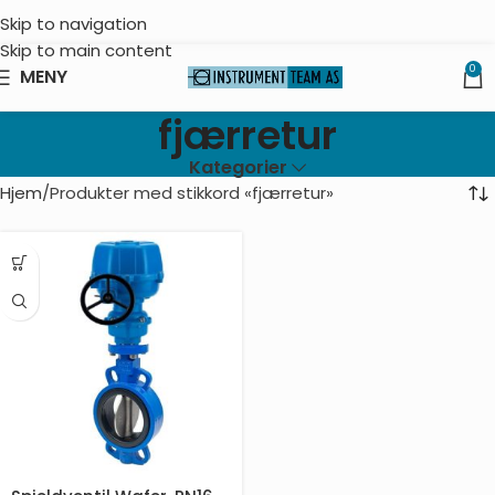
Skip to navigation
Skip to main content
0
MENY
fjærretur
Kategorier
Hjem
Produkter med stikkord «fjærretur»