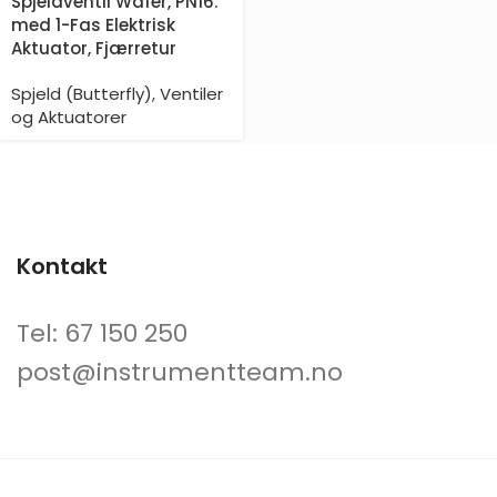
Spjeldventil Wafer, PN16.
med 1-Fas Elektrisk
Aktuator, Fjærretur
Spjeld (Butterfly)
,
Ventiler
og Aktuatorer
Kontakt
Tel: 67 150 250
post@instrumentteam.no