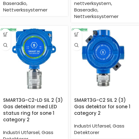
Baseradio
,
nettverksystem
,
Nettverkssystemer
Baseradio
,
Nettverkssystemer
SMART3G-C2-LD SIL 2 (3)
SMART3G-C2 SIL 2 (3)
Gas detektor med LED
Gas detektor for sone 1
status ring for sone 1
category 2
category 2
Industri Utførsel
,
Gass
Industri Utførsel
,
Gass
Detektorer
Detektorer