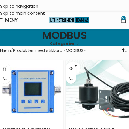
Skip to navigation
Skip to main content
0
MENY
MODBUS
Kategorier
Hjem
Produkter med stikkord «MODBUS»
SOLD
OUT