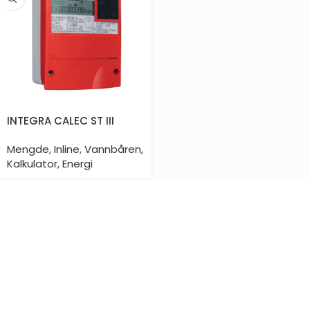
INTEGRA CALEC ST III
Mengde
,
Inline
,
Vannbåren
,
Kalkulator
,
Energi