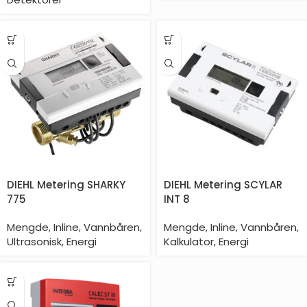
DIEHL Metering SHARKY
DIEHL Metering SCYLAR
775
INT 8
Mengde
,
Inline
,
Vannbåren
,
Mengde
,
Inline
,
Vannbåren
,
Ultrasonisk
,
Energi
Kalkulator
,
Energi