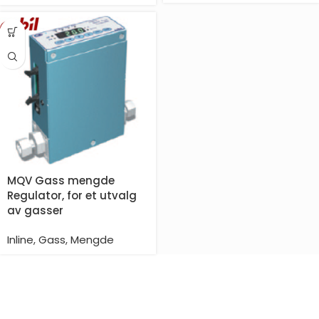
MQV Gass mengde
Regulator, for et utvalg
av gasser
Inline
,
Gass
,
Mengde