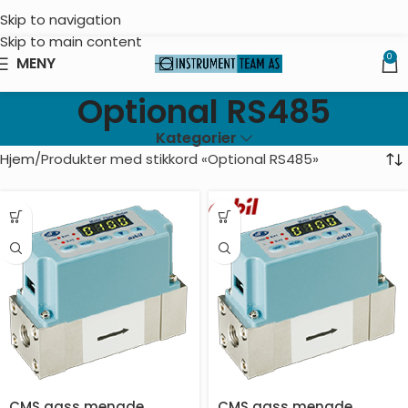
Skip to navigation
Skip to main content
0
MENY
Optional RS485
Kategorier
Hjem
Produkter med stikkord «Optional RS485»
CMS gass mengde
CMS gass mengde