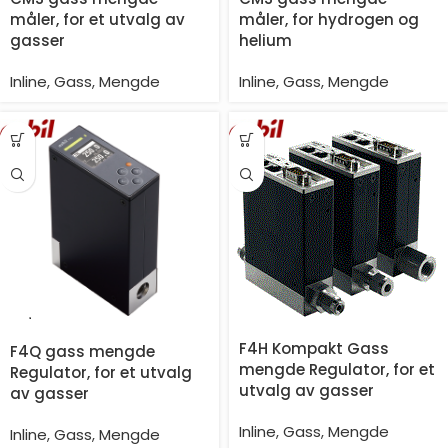
måler, for et utvalg av
måler, for hydrogen og
gasser
helium
Inline
,
Gass
,
Mengde
Inline
,
Gass
,
Mengde
F4H Kompakt Gass
F4Q gass mengde
mengde Regulator, for et
Regulator, for et utvalg
utvalg av gasser
av gasser
Inline
,
Gass
,
Mengde
Inline
,
Gass
,
Mengde